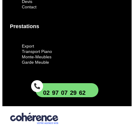
Devis
Contact
Prestations
Export
Transport Piano
Monte-Meubles
Garde Meuble
02 97 07 29 62