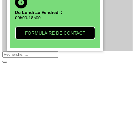
Du Lundi au Vendredi :
09h00-18h00
FORMULAIRE DE CONTACT