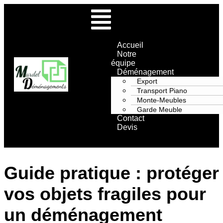
Accueil
Notre
équipe
Déménagement
Export
Transport Piano
Monte-Meubles
Garde Meuble
Contact
Devis
Guide pratique : protéger
vos objets fragiles pour
un déménagement