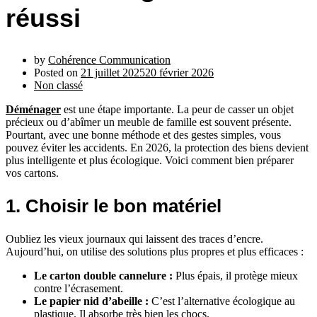
réussi
by
Cohérence Communication
Posted on
21 juillet 2025
20 février 2026
Non classé
Déménager
est une étape importante. La peur de casser un objet
précieux ou d’abîmer un meuble de famille est souvent présente.
Pourtant, avec une bonne méthode et des gestes simples, vous
pouvez éviter les accidents. En 2026, la protection des biens devient
plus intelligente et plus écologique. Voici comment bien préparer
vos cartons.
1. Choisir le bon matériel
Oubliez les vieux journaux qui laissent des traces d’encre.
Aujourd’hui, on utilise des solutions plus propres et plus efficaces :
Le carton double cannelure :
Plus épais, il protège mieux
contre l’écrasement.
Le papier nid d’abeille :
C’est l’alternative écologique au
plastique. Il absorbe très bien les chocs.