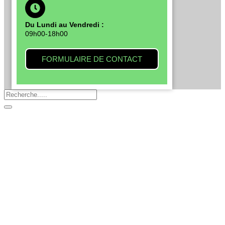
Du Lundi au Vendredi :
09h00-18h00
FORMULAIRE DE CONTACT