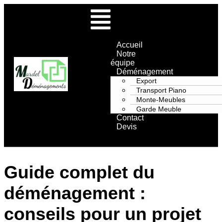
Accueil
Notre
équipe
Déménagement
Export
Transport Piano
Monte-Meubles
Garde Meuble
Contact
Devis
Guide complet du
déménagement :
conseils pour un projet