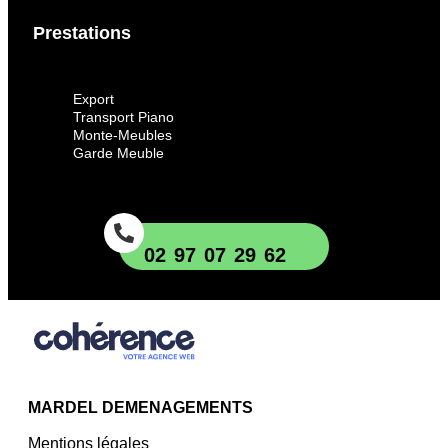
Prestations
Export
Transport Piano
Monte-Meubles
Garde Meuble
02 97 07 29 62
MARDEL DEMENAGEMENTS
Mentions légales